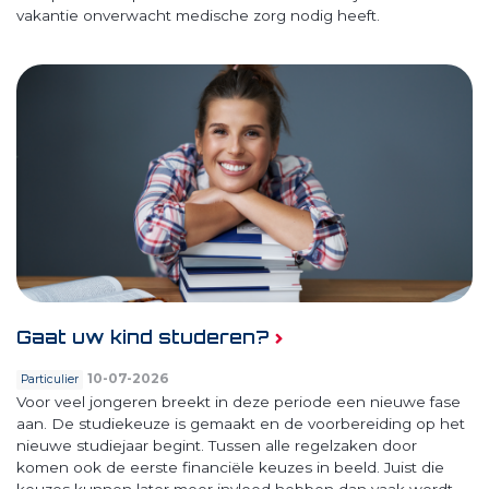
vakantie onverwacht medische zorg nodig heeft.
Gaat uw kind studeren?
10-07-2026
Particulier
Voor veel jongeren breekt in deze periode een nieuwe fase
aan. De studiekeuze is gemaakt en de voorbereiding op het
nieuwe studiejaar begint. Tussen alle regelzaken door
komen ook de eerste financiële keuzes in beeld. Juist die
keuzes kunnen later meer invloed hebben dan vaak wordt