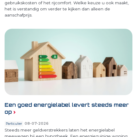
gebruikskosten of het rijcomfort. Welke keuze u ook maakt,
het is verstandig om verder te kijken dan alleen de
aanschafprijs.
Een goed energielabel levert steeds meer
op
08-07-2026
Particulier
Steeds meer geldverstrekkers laten het energielabel
meewegen bij een hypotheek. Een energiezuinige woning