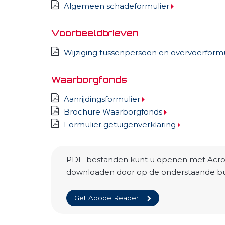
Algemeen schadeformulier
Voorbeeldbrieven
Wijziging tussenpersoon en overvoerformu
Waarborgfonds
Aanrijdingsformulier
Brochure Waarborgfonds
Formulier getuigenverklaring
PDF-bestanden kunt u openen met Acrob
downloaden door op de onderstaande but
Get Adobe Reader