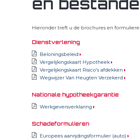
en bestand
Hieronder treft u de brochures en formulier
Dienstverlening
Beloningsbeleid
Vergelijkingskaart Hypotheek
Vergelijkingskaart Risico's afdekken
Wegwijzer Van Heugten Verzekerd
Nationale hypotheekgarantie
Werkgeversverklaring
Schadeformulieren
Europees aanrijdingsformulier (auto)