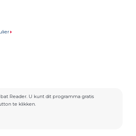
lier
at Reader. U kunt dit programma gratis
ton te klikken.