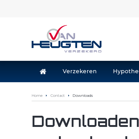
Verzekeren
Hypothe
Home
Contact
Downloads
Downloaden 