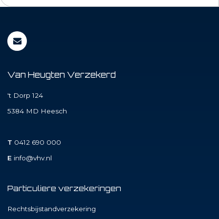
Van Heugten Verzekerd
't Dorp 124
5384 MD
Heesch
T
0412 690 000
E
info@vhv.nl
Particuliere verzekeringen
Rechtsbijstandverzekering