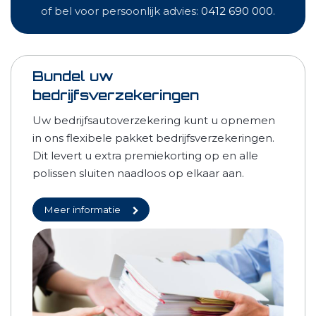
of bel voor persoonlijk advies:
0412 690 000
.
Bundel uw
bedrijfsverzekeringen
Uw bedrijfsautoverzekering kunt u opnemen
in ons flexibele pakket bedrijfsverzekeringen.
Dit levert u extra premiekorting op en alle
polissen sluiten naadloos op elkaar aan.
Meer informatie