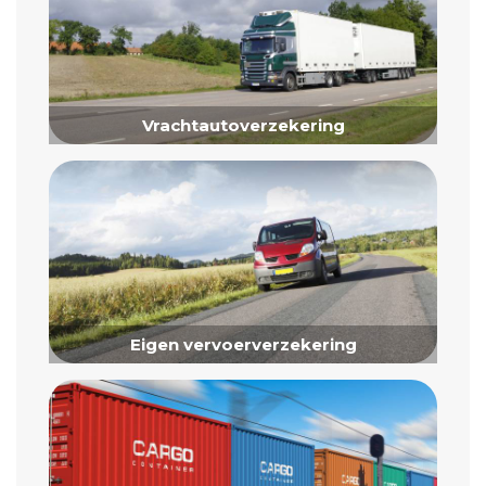
Vrachtautoverzekering
Eigen vervoerverzekering