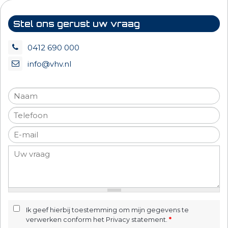
Stel ons gerust uw vraag
0412 690 000
info@vhv.nl
Ik geef hierbij toestemming om mijn gegevens te
verwerken conform het Privacy statement.
*