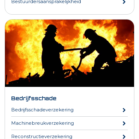
Bestuurdersaansprakelijkheid
Bedrijfsschade
Bedrijfsschadeverzekering
Machinebreukverzekering
Reconstructieverzekering