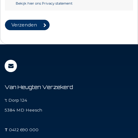
Bekijk hier ons Privacy statement
Van Heugten Verzekerd
't Dorp 124
5384 MD
Heesch
T
0412 690 000