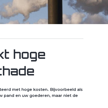
kt hoge
chade
eerd met hoge kosten. Bijvoorbeeld als
uw pand en uw goederen, maar niet de