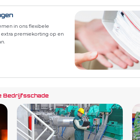
ngen
men in ons flexibele
u extra premiekorting op en
an.
e Bedrijfsschade