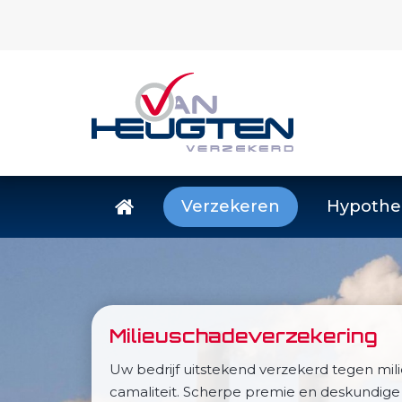
Verzekeren
Hypothe
Milieuschadeverzekering
Uw bedrijf uitstekend verzekerd tegen mil
camaliteit. Scherpe premie en deskundige 