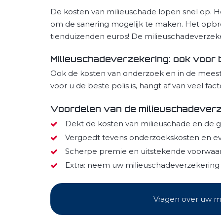
De kosten van milieuschade lopen snel op. 
om de sanering mogelijk te maken. Het opbrek
tienduizenden euros! De milieuschadeverzeke
Milieuschadeverzekering: ook voor 
Ook de kosten van onderzoek en in de meest
voor u de beste polis is, hangt af van veel f
Voordelen van de milieuschadever
Dekt de kosten van milieuschade en de g
Vergoedt tevens onderzoekskosten en ev
Scherpe premie en uitstekende voorwaa
Extra: neem uw milieuschadeverzekering o
Vragen over uw mi