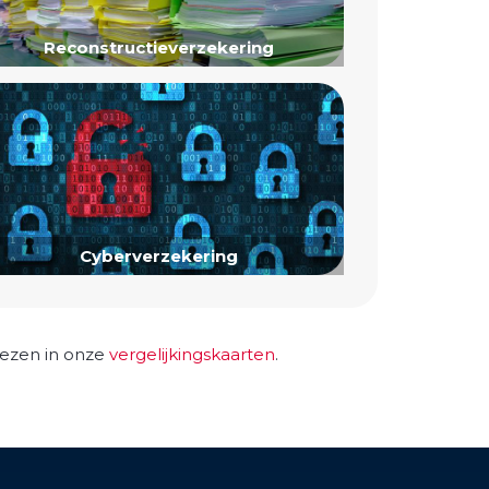
Reconstructieverzekering
Cyberverzekering
 lezen in onze
vergelijkingskaarten
.