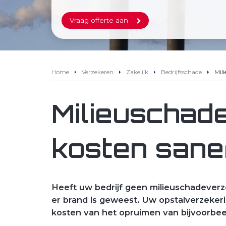
Vraag offerte aan
Home
Verzekeren
Zakelijk
Bedrijfsschade
Mil
Milieuschad
kosten sane
Heeft uw bedrijf geen milieuschadever
er brand is geweest. Uw opstalverzeke
kosten van het opruimen van bijvoorbee