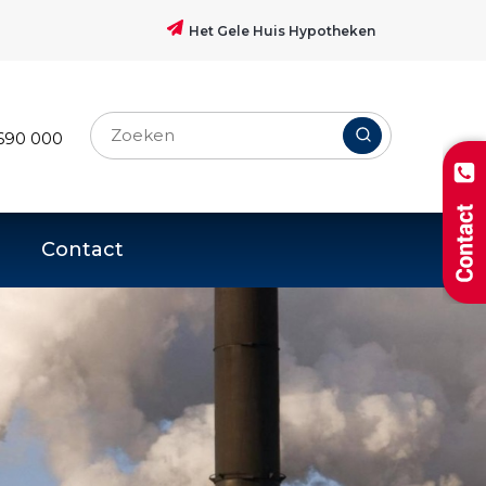
Het Gele Huis Hypotheken
690 000
Contact