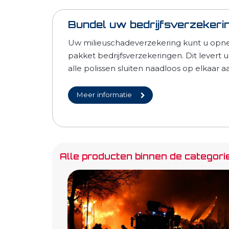
Bundel uw bedrijfsverzekeri
Uw milieuschadeverzekering kunt u opne
pakket bedrijfsverzekeringen. Dit levert 
alle polissen sluiten naadloos op elkaar a
Meer informatie
Alle producten binnen de categori