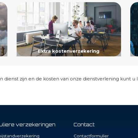
Extra kostenverzekering
n dienst zijn en de kosten van onze dienstverlening kunt u
culiere verzekeringen
Contact
ijstandverzekering
Contactformulier