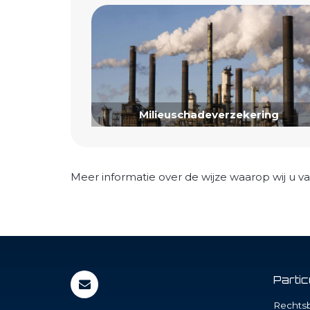
Milieuschadeverzekering
Meer informatie over de wijze waarop wij u va
Parti
Rechtsb