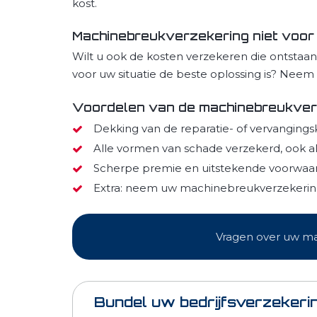
kost.
Machinebreukverzekering niet voor
Wilt u ook de kosten verzekeren die ontstaan
voor uw situatie de beste oplossing is? Neem
Voordelen van de machinebreukver
Dekking van de reparatie- of vervanging
Alle vormen van schade verzekerd, ook al
Scherpe premie en uitstekende voorwaa
Extra: neem uw machinebreukverzekering 
Vragen over uw mac
Bundel uw bedrijfsverzekeri