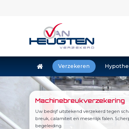
Verzekeren
Hypothe
Machinebreukverzekering
Uw bedrijf uitstekend verzekerd tegen sc
breuk, calamiteit en mesenlijk falen. Sch
begeleiding.