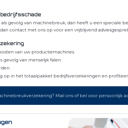
 bedrijfsschade
 als gevolg van machinebreuk, dan heeft u een speciale be
 dan contact met ons op voor een vrijblijvend adviesgespre
zekering
skosten van uw productiemachines.
s gevolg van menselijk falen.
rden.
op in het totaalpakket bedrijfsverzekeringen en profiteer
hinebreukverzekering? Mail ons of bel voor persoonlijk ad
ngen