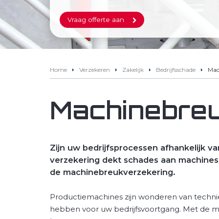
Vraag offerte aan
Home
Verzekeren
Zakelijk
Bedrijfsschade
Mac
Machinebre
Zijn uw bedrijfsprocessen afhankelijk v
verzekering dekt schades aan machines, 
de machinebreukverzekering.
Productiemachines zijn wonderen van technie
hebben voor uw bedrijfsvoortgang. Met de ma