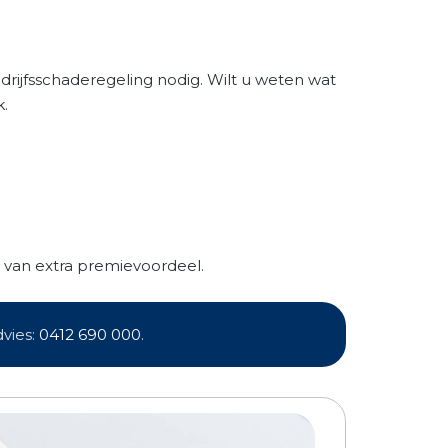
drijfsschaderegeling nodig. Wilt u weten wat
k.
 van extra premievoordeel.
vies:
0412 690 000
.