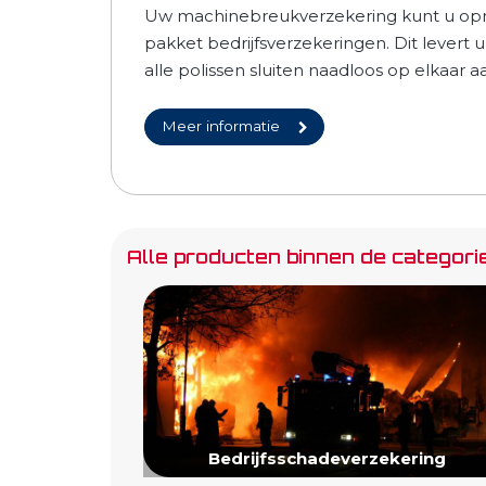
Uw machinebreukverzekering kunt u opn
pakket bedrijfsverzekeringen. Dit levert 
alle polissen sluiten naadloos op elkaar a
Meer informatie
Alle producten binnen de categori
Bedrijfsschadeverzekering