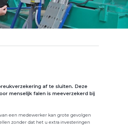
reukverzekering af te sluiten. Deze
or menselijk falen is meeverzekerd bij
je van een medewerker kan grote gevolgen
len zonder dat het u extra investeringen