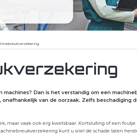
hinebreukverzekering
ukverzekering
an machines? Dan is het verstandig om een machineb
onafhankelijk van de oorzaak. Zelfs beschadiging do
k, maar vaak ook erg kwetsbaar. Kortsluiting of een fout
chinebreukverzekering kunt u snel de schade laten herstel