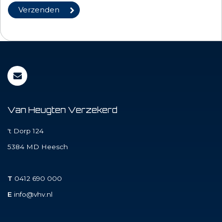
Van Heugten Verzekerd
't Dorp 124
5384 MD
Heesch
T
0412 690 000
E
info@vhv.nl