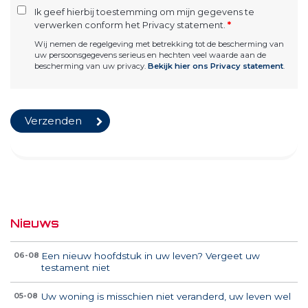
Ik geef hierbij toestemming om mijn gegevens te
verwerken conform het Privacy statement.
*
Wij nemen de regelgeving met betrekking tot de bescherming van
uw persoonsgegevens serieus en hechten veel waarde aan de
bescherming van uw privacy.
Bekijk hier ons Privacy statement
.
Nieuws
Een nieuw hoofdstuk in uw leven? Vergeet uw
06-08
testament niet
Uw woning is misschien niet veranderd, uw leven wel
05-08