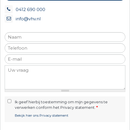
0412 690 000
info@vhv.nl
Ik geef hierbij toestemming om mijn gegevens te
verwerken conform het Privacy statement.
*
Bekijk hier ons Privacy statement