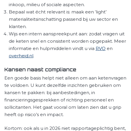
inkoop, milieu of sociale aspecten.
Bepaal wat écht relevant is: maak een ‘light’
materialiteitsinschatting passend bij uw sector en
klanten.
Wijs een intern aanspreekpunt aan: zodat vragen uit
de keten snel en consistent worden opgepakt. Meer
informatie en hulpmiddelen vindt u via
RVO
en
overheid.nl
.
Kansen naast compliance
Een goede basis helpt niet alleen om aan ketenvragen
te voldoen. U kunt dezelfde inzichten gebruiken om
kansen te pakken: bij aanbestedingen, in
financieringsgesprekken of richting personeel en
sollicitanten. Het gaat vooral om laten zien dat u grip
heeft op risico’s en impact.
Kortom: ook als u in 2026 niet rapportageplichtig bent,