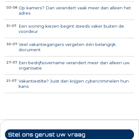
Op kamers? Dan verandert vaak meer dan alleen het
03-08
adres
Een woning kiezen begint steeds vaker buiten de
31-07
voordeur
Veel vakantiegangers vergeten één belangrijk
30-07
document
Een bedrijfsovername verandert meer dan alleen uw
27-07
organisatie
Vakantiestilte? Juist dan krijgen cybercriminelen hun
21-07
kans
Stel ons gerust uw vraag