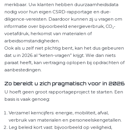
merkbaar. Uw klanten hebben duurzaamheidsdata
nodig voor hun eigen CSRD-rapportage en due-
diligence-vereisten. Daardoor kunnen zij u vragen om
informatie over bijvoorbeeld energieverbruik, CO₂-
voetafdruk, herkomst van materialen of
arbeidsomstandigheden.
Ook als u zelf niet plichtig bent, kan het dus gebeuren
dat u in 2026 al “keten-vragen” krijgt. Wie dan niets
paraat heeft, kan vertraging oplopen bij opdrachten of
aanbestedingen.
Zo bereidt u zich pragmatisch voor in 2026
U hoeft geen groot rapportageproject te starten. Een
basis is vaak genoeg:
Verzamel kerncijfers: energie, mobiliteit, afval,
verbruik van materialen en personeelskengetallen.
Leg beleid kort vast: bijvoorbeeld op veiligheid,