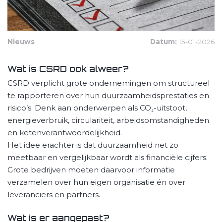
Nieuws
Datum:
15-01-2026
Wat is CSRD ook alweer?
CSRD verplicht grote ondernemingen om structureel
te rapporteren over hun duurzaamheidsprestaties en
risico’s. Denk aan onderwerpen als CO₂-uitstoot,
energieverbruik, circulariteit, arbeidsomstandigheden
en ketenverantwoordelijkheid.
Het idee erachter is dat duurzaamheid net zo
meetbaar en vergelijkbaar wordt als financiële cijfers.
Grote bedrijven moeten daarvoor informatie
verzamelen over hun eigen organisatie én over
leveranciers en partners.
Wat is er aangepast?