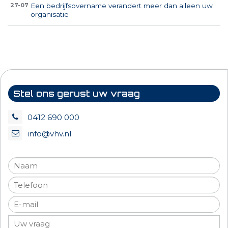
Een bedrijfsovername verandert meer dan alleen uw
27-07
organisatie
Stel ons gerust uw vraag
0412 690 000
info@vhv.nl