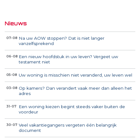
Nieuws
Na uw AOW stoppen? Dat is niet langer
07-08
vanzelfsprekend
Een nieuw hoofdstuk in uw leven? Vergeet uw
06-08
testament niet
Uw woning is misschien niet veranderd, uw leven wel
05-08
Op kamers? Dan verandert vaak meer dan alleen het
03-08
adres
Een woning kiezen begint steeds vaker buiten de
31-07
voordeur
Veel vakantiegangers vergeten één belangrijk
30-07
document