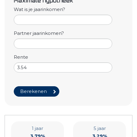
Maximale hypotheek
Wat is je jaarinkomen?
Partner jaarinkomen?
Rente
1 jaar
5 jaar
3,79%
3,29%