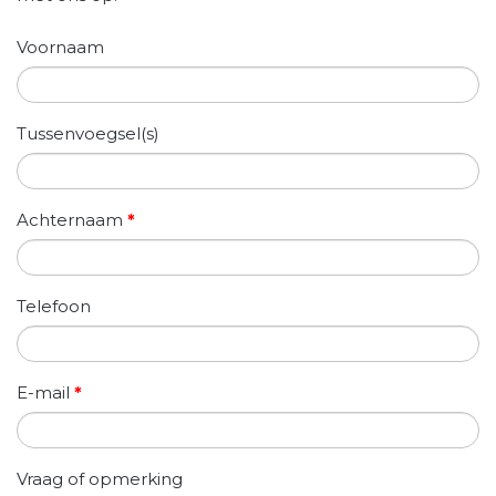
Voornaam
Tussenvoegsel(s)
Achternaam
*
Telefoon
E-mail
*
Vraag of opmerking