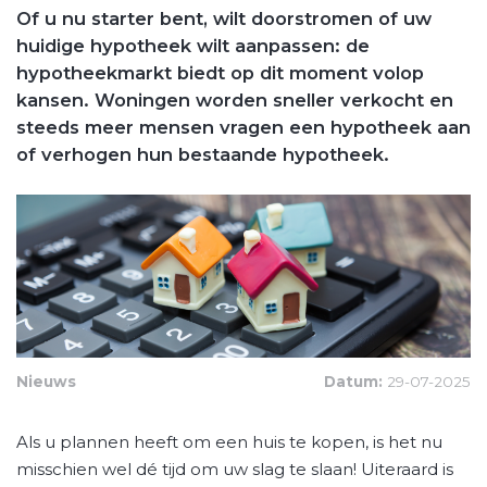
Of u nu starter bent, wilt doorstromen of uw
huidige hypotheek wilt aanpassen: de
hypotheekmarkt biedt op dit moment volop
kansen. Woningen worden sneller verkocht en
steeds meer mensen vragen een hypotheek aan
of verhogen hun bestaande hypotheek.
Nieuws
Datum:
29-07-2025
Als u plannen heeft om een huis te kopen, is het nu
misschien wel dé tijd om uw slag te slaan! Uiteraard is