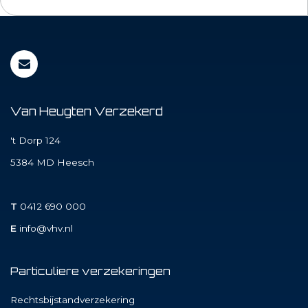
Van Heugten Verzekerd
't Dorp 124
5384 MD
Heesch
T
0412 690 000
E
info@vhv.nl
Particuliere verzekeringen
Rechtsbijstandverzekering