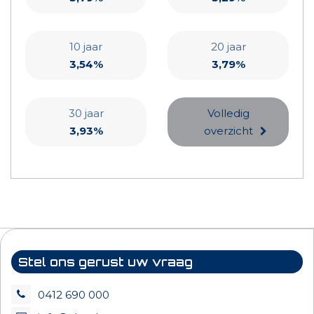
10 jaar
20 jaar
3,54%
3,79%
30 jaar
Volledig
3,93%
overzicht
Stel ons gerust uw vraag
0412 690 000