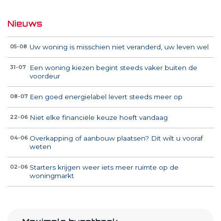
Nieuws
Uw woning is misschien niet veranderd, uw leven wel
05-08
Een woning kiezen begint steeds vaker buiten de
31-07
voordeur
Een goed energielabel levert steeds meer op
08-07
Niet elke financiële keuze hoeft vandaag
22-06
Overkapping of aanbouw plaatsen? Dit wilt u vooraf
04-06
weten
Starters krijgen weer iets meer ruimte op de
02-06
woningmarkt