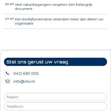
Veel vakantiegangers vergeten één belangrijk
30-07
document
Een bedrijfsovername verandert meer dan alleen uw
27-07
organisatie
Stel ons gerust uw vraag
0412 690 000
info@vhv.nl