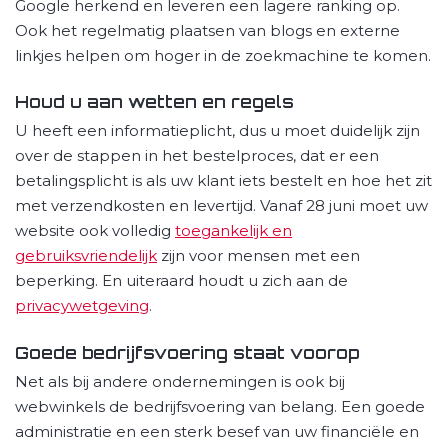
Google herkend en leveren een lagere ranking op.
Ook het regelmatig plaatsen van blogs en externe
linkjes helpen om hoger in de zoekmachine te komen.
Houd u aan wetten en regels
U heeft een informatieplicht, dus u moet duidelijk zijn
over de stappen in het bestelproces, dat er een
betalingsplicht is als uw klant iets bestelt en hoe het zit
met verzendkosten en levertijd. Vanaf 28 juni moet uw
website ook volledig
toegankelijk en
gebruiksvriendelijk
zijn voor mensen met een
beperking. En uiteraard houdt u zich aan de
privacywetgeving
.
Goede bedrijfsvoering staat voorop
Net als bij andere ondernemingen is ook bij
webwinkels de bedrijfsvoering van belang. Een goede
administratie en een sterk besef van uw financiële en