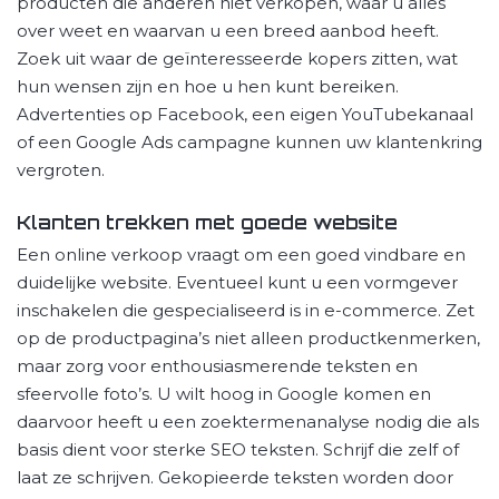
producten die anderen niet verkopen, waar u alles
over weet en waarvan u een breed aanbod heeft.
Zoek uit waar de geïnteresseerde kopers zitten, wat
hun wensen zijn en hoe u hen kunt bereiken.
Advertenties op Facebook, een eigen YouTubekanaal
of een Google Ads campagne kunnen uw klantenkring
vergroten.
Klanten trekken met goede website
Een online verkoop vraagt om een goed vindbare en
duidelijke website. Eventueel kunt u een vormgever
inschakelen die gespecialiseerd is in e-commerce. Zet
op de productpagina’s niet alleen productkenmerken,
maar zorg voor enthousiasmerende teksten en
sfeervolle foto’s. U wilt hoog in Google komen en
daarvoor heeft u een zoektermenanalyse nodig die als
basis dient voor sterke SEO teksten. Schrijf die zelf of
laat ze schrijven. Gekopieerde teksten worden door