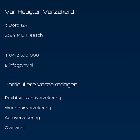
Van Heugten Verzekerd
't Dorp 124
5384 MD
Heesch
T
0412 690 000
E
info@vhv.nl
Particuliere verzekeringen
Rechtsbijstandverzekering
Woonhuisverzekering
Autoverzekering
Overzicht