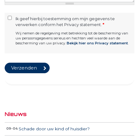
Ik geef hierbij toestemming om mijn gegevens te
verwerken conform het Privacy statement.
*
Wij nemen de regelgeving met betrekking tot de bescherming van
uw persoonsgegevens serieus en hechten veel waarde aan de
bescherming van uw privacy.
Bekijk hier ons Privacy statement
.
Nieuws
Schade door uw kind of huisdier?
09-04