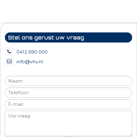
Stel ons gerust uw vraag
0412 690 000
info@vhv.nl