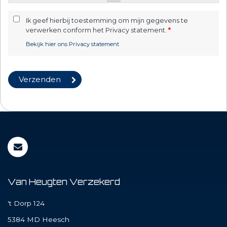
Ik geef hierbij toestemming om mijn gegevens te
verwerken conform het Privacy statement.
*
Bekijk hier ons Privacy statement
Van Heugten Verzekerd
't Dorp 124
5384 MD
Heesch