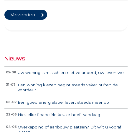
Nieuws
Uw woning is misschien niet veranderd, uw leven wel
05-08
Een woning kiezen begint steeds vaker buiten de
31-07
voordeur
Een goed energielabel levert steeds meer op
08-07
Niet elke financiële keuze hoeft vandaag
22-06
Overkapping of aanbouw plaatsen? Dit wilt u vooraf
04-06
weten