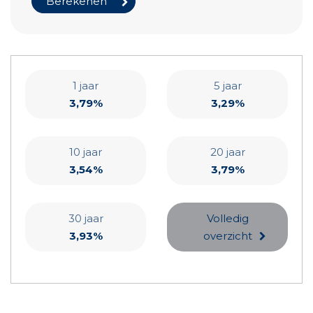
1 jaar
5 jaar
3,79%
3,29%
10 jaar
20 jaar
3,54%
3,79%
30 jaar
Volledig
3,93%
overzicht