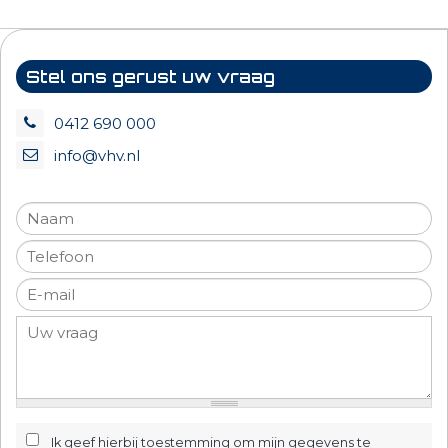
Stel ons gerust uw vraag
0412 690 000
info@vhv.nl
Ik geef hierbij toestemming om mijn gegevens te