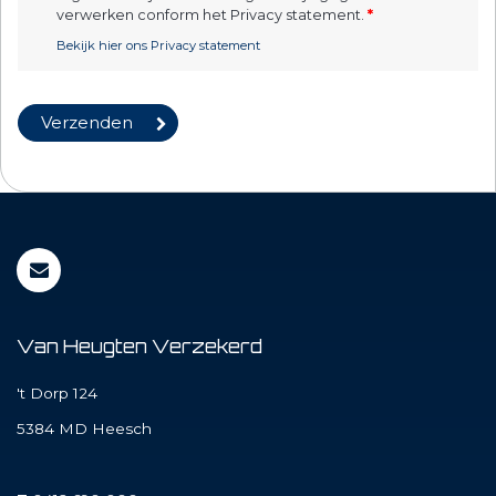
verwerken conform het Privacy statement.
*
Bekijk hier ons Privacy statement
Van Heugten Verzekerd
't Dorp 124
5384 MD
Heesch