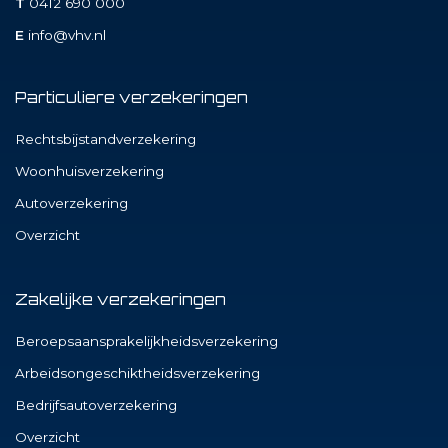
T
0412 690 000
E
info@vhv.nl
Particuliere verzekeringen
Rechtsbijstandverzekering
Woonhuisverzekering
Autoverzekering
Overzicht
Zakelijke verzekeringen
Beroepsaansprakelijkheidsverzekering
Arbeidsongeschiktheidsverzekering
Bedrijfsautoverzekering
Overzicht