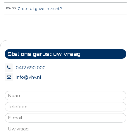
Grote uitgave in zicht?
05-03
Stel ons gerust uw vraag
0412 690 000
info@vhv.nl