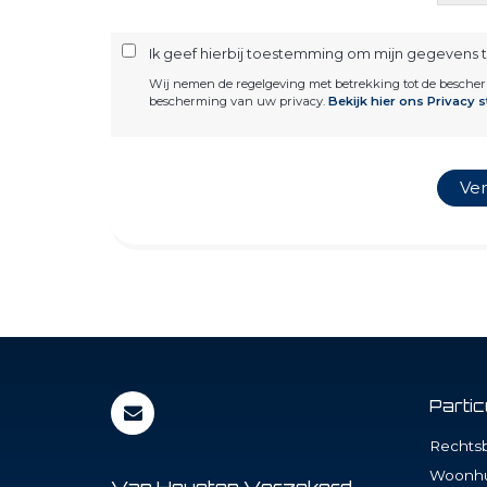
Ik geef hierbij toestemming om mijn gegevens 
Wij nemen de regelgeving met betrekking tot de besche
bescherming van uw privacy.
Bekijk hier ons Privacy 
Parti
Rechtsb
Woonhu