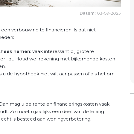
Datum:
03-09-2025
n verbouwing te financieren. Is dat niet
kheden:
theek nemen:
vaak interessant bij grotere
er ligt. Houd wel rekening met bijkomende kosten
en.
s u de hypotheek niet wilt aanpassen of als het om
Dan mag u de rente en financieringskosten vaak
dt. Zo moet u jaarlijks een deel van de lening
echt is besteed aan woningverbetering.