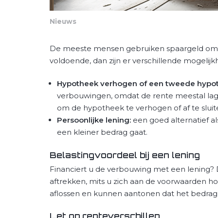
Nieuws
De meeste mensen gebruiken spaargeld om ee
voldoende, dan zijn er verschillende mogelij
Hypotheek verhogen of een tweede hypo
verbouwingen, omdat de rente meestal lag
om de hypotheek te verhogen of af te sluit
Persoonlijke lening:
een goed alternatief al
een kleiner bedrag gaat.
Belastingvoordeel bij een lening
Financiert u de verbouwing met een lening? 
aftrekken, mits u zich aan de voorwaarden hou
aflossen en kunnen aantonen dat het bedrag 
Let op renteverschillen