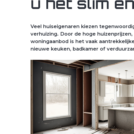
u het slim en
Veel huiseigenaren kiezen tegenwoordig
verhuizing. Door de hoge huizenprijzen
woningaanbod is het vaak aantrekkelijk
nieuwe keuken, badkamer of verduurza