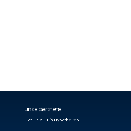
Onze partners
Het Gele Huis Hypotheken