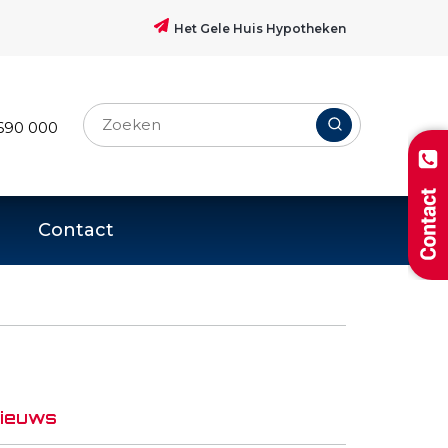
Het Gele Huis Hypotheken
690 000
Contact
ieuws