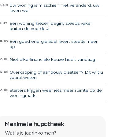
Uw woning is misschien niet veranderd, uw
5-08
leven wel
Een woning kiezen begint steeds vaker
1-07
buiten de voordeur
Een goed energielabel levert steeds meer
8-07
op
Niet elke financiële keuze hoeft vandaag
2-06
Overkapping of aanbouw plaatsen? Dit wilt u
4-06
vooraf weten
Starters krijgen weer iets meer ruimte op de
2-06
woningmarkt
Maximale hypotheek
Wat is je jaarinkomen?