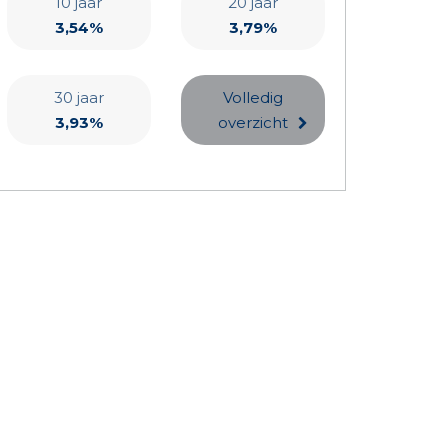
10 jaar
20 jaar
3,54%
3,79%
30 jaar
Volledig
3,93%
overzicht