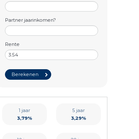
Partner jaarinkomen?
Rente
1 jaar
5 jaar
3,79%
3,29%