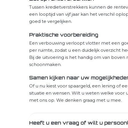
Tussen kredietverstrekkers kunnen de rentever
een looptijd van vijf jaar kan het verschil o
goed te vergelijken.
Praktische voorbereiding
Een verbouwing verloopt vlotter met een go
per ruimte, zodat u een duidelijk overzicht
Bij de uitvoering is het handig om van bove
schoonmaken.
Samen kijken naar uw mogelijkhede
Of u nu kiest voor spaargeld, een lening of een
situatie en wensen. Wilt u weten welke voor 
met ons op. We denken graag met u mee.
Heeft u een vraag of wilt u persoonl