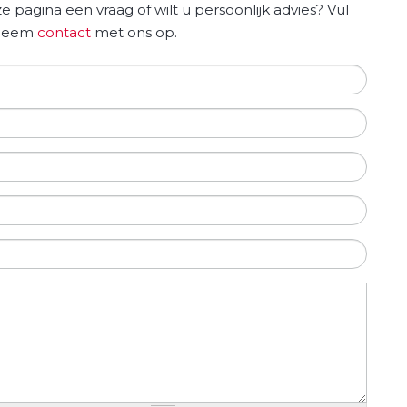
e pagina een vraag of wilt u persoonlijk advies? Vul
f neem
contact
met ons op.