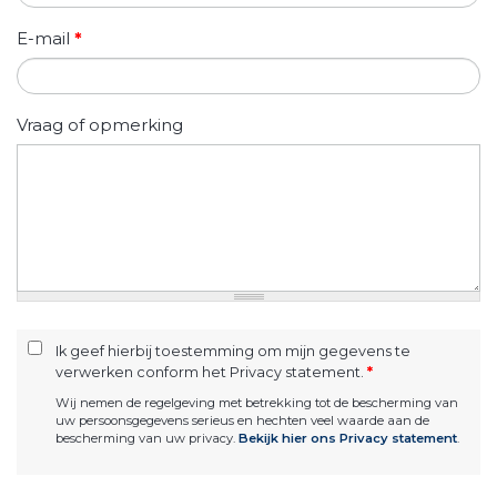
E-mail
*
Vraag of opmerking
Ik geef hierbij toestemming om mijn gegevens te
verwerken conform het Privacy statement.
*
Wij nemen de regelgeving met betrekking tot de bescherming van
uw persoonsgegevens serieus en hechten veel waarde aan de
bescherming van uw privacy.
Bekijk hier ons Privacy statement
.