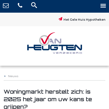
Het Gele Huis Hypotheken
Nieuws
Woningmarkt herstelt zich: is
2025 het jaar om uw kans te
grijpen?