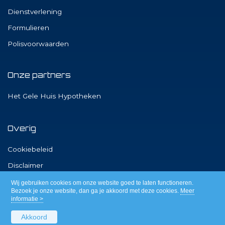
Dienstverlening
Formulieren
Polisvoorwaarden
Onze partners
Het Gele Huis Hypotheken
Overig
Cookiebeleid
Disclaimer
Privacy
Wij gebruiken cookies om onze website goed te laten functioneren.
Bezoek je onze website, dan ga je akkoord met deze cookies.
Meer
informatie >
Akkoord