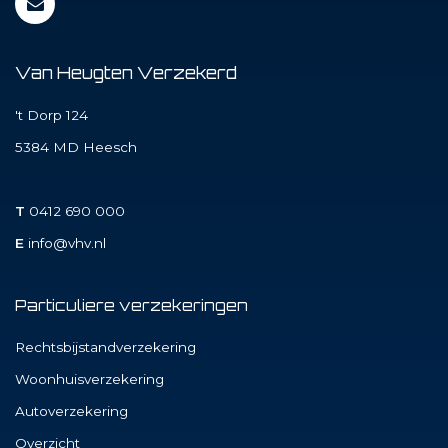
Van Heugten Verzekerd
't Dorp 124
5384 MD
Heesch
T
0412 690 000
E
info@vhv.nl
Particuliere verzekeringen
Rechtsbijstandverzekering
Woonhuisverzekering
Autoverzekering
Overzicht