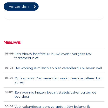
Nieuws
Een nieuw hoofdstuk in uw leven? Vergeet uw
06-08
testament niet
Uw woning is misschien niet veranderd, uw leven wel
05-08
Op kamers? Dan verandert vaak meer dan alleen het
03-08
adres
Een woning kiezen begint steeds vaker buiten de
31-07
voordeur
Veel vakantiegangers vergeten één belangrijk
30-07