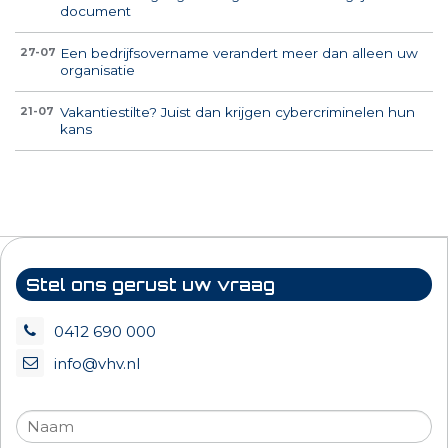
document
Een bedrijfsovername verandert meer dan alleen uw
27-07
organisatie
Vakantiestilte? Juist dan krijgen cybercriminelen hun
21-07
kans
Stel ons gerust uw vraag
0412 690 000
info@vhv.nl