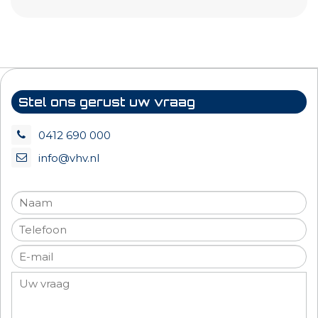
Stel ons gerust uw vraag
0412 690 000
info@vhv.nl