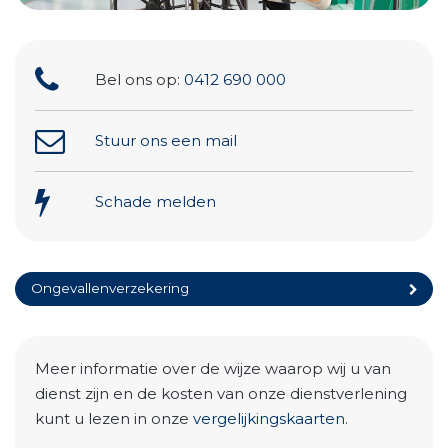
Bel ons op:
0412 690 000
Stuur ons een mail
Schade melden
Ongevallenverzekering
Meer informatie over de wijze waarop wij u van
dienst zijn en de kosten van onze dienstverlening
kunt u lezen in onze
vergelijkingskaarten
.