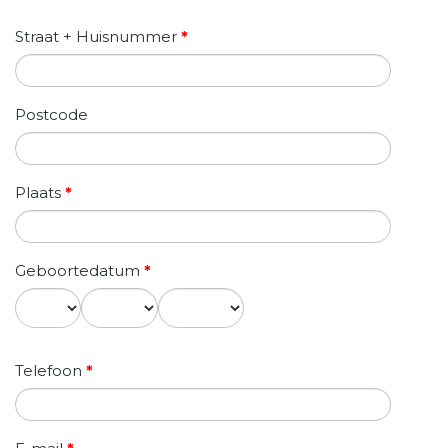
Straat + Huisnummer
*
Postcode
Plaats
*
Geboortedatum
*
Dag
Maand
Jaar
Telefoon
*