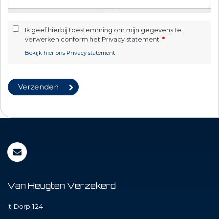
Ik geef hierbij toestemming om mijn gegevens te
verwerken conform het Privacy statement.
*
Bekijk hier ons Privacy statement
Van Heugten Verzekerd
't Dorp 124