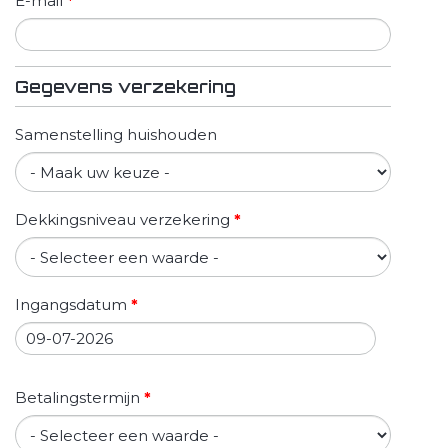
E-mail
*
Gegevens verzekering
Samenstelling huishouden
Dekkingsniveau verzekering
*
Ingangsdatum
*
Datum
Betalingstermijn
*