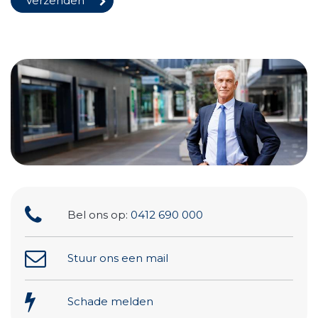
Bel ons op:
0412 690 000
Stuur ons een mail
Schade melden