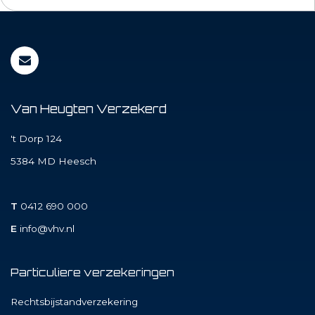
Van Heugten Verzekerd
't Dorp 124
5384 MD
Heesch
T
0412 690 000
E
info@vhv.nl
Particuliere verzekeringen
Rechtsbijstandverzekering