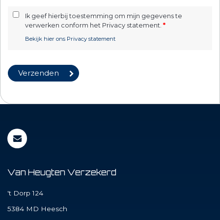
Ik geef hierbij toestemming om mijn gegevens te
verwerken conform het Privacy statement.
*
Bekijk hier ons Privacy statement
Van Heugten Verzekerd
't Dorp 124
5384 MD
Heesch