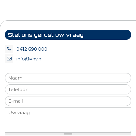
Stel ons gerust uw vraag
0412 690 000
info@vhv.nl