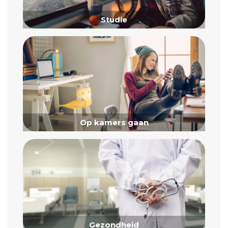
Studie
Op kamers gaan
Gezondheid