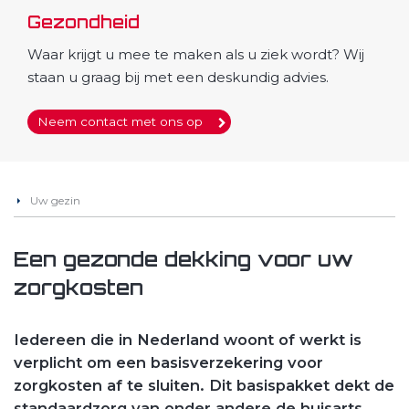
Gezondheid
Waar krijgt u mee te maken als u ziek wordt? Wij
staan u graag bij met een deskundig advies.
Neem contact met ons op
Uw gezin
Een gezonde dekking voor uw
zorgkosten
Iedereen die in Nederland woont of werkt is
verplicht om een basisverzekering voor
zorgkosten af te sluiten. Dit basispakket dekt de
standaardzorg van onder andere de huisarts,