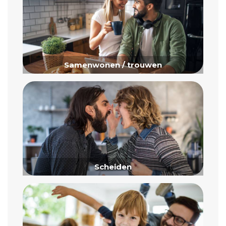
Samenwonen / trouwen
Scheiden