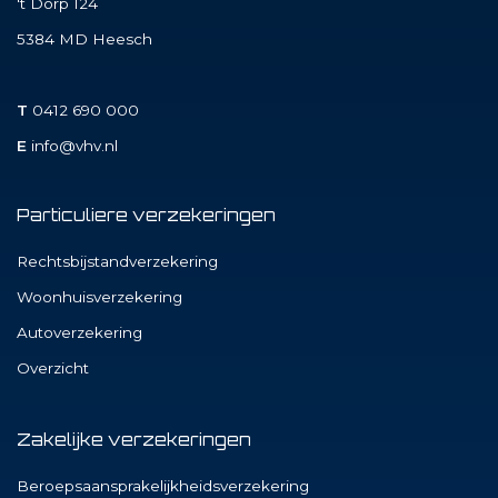
't Dorp 124
5384 MD
Heesch
T
0412 690 000
E
info@vhv.nl
Particuliere verzekeringen
Rechtsbijstandverzekering
Woonhuisverzekering
Autoverzekering
Overzicht
Zakelijke verzekeringen
Beroepsaansprakelijkheidsverzekering