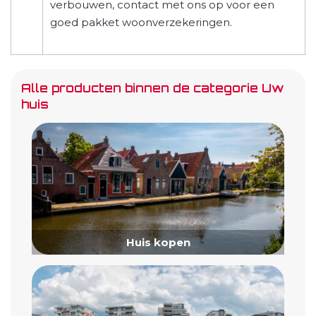
verbouwen, contact met ons op voor een
goed pakket woonverzekeringen.
Alle producten binnen de categorie Uw
huis
Huis kopen