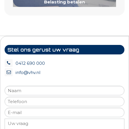
Belasting betalen
Stel ons gerust uw vraag
0412 690 000
info@vhv.nl